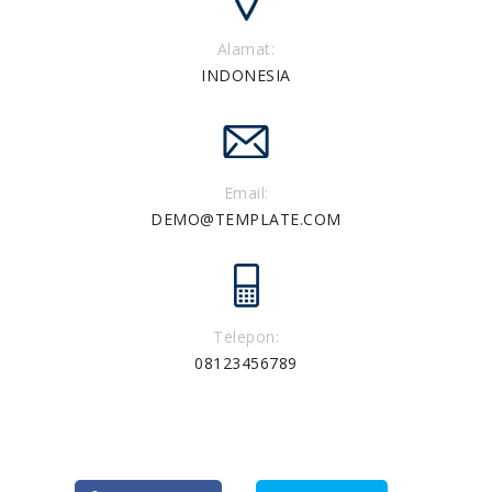
Alamat:
INDONESIA
Email:
DEMO@TEMPLATE.COM
Telepon:
08123456789