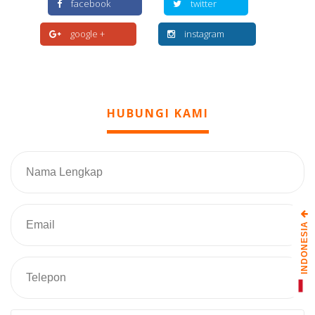
facebook
twitter
google +
instagram
HUBUNGI KAMI
INDONESIA